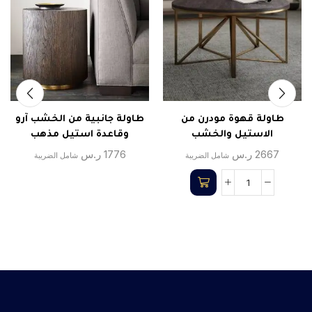
طاولة قهوة مودرن من
طاولة جانبية من الخشب آرو
الاستيل والخشب
وقاعدة استيل مذهب
2667
ر.س
1776
ر.س
شامل الضريبة
شامل الضريبة