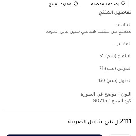
إضافة للمفضلة
مقارنة المنتج
تفاصيل المنتج
الخامة :
مصنع من خشب هندسي متين عالي الجودة
المقاس :
الارتفاع (سم):51
العرض (سم):71
الطول (سم):130
اللون : موضح في الصورة
كود المنتج :
90715
2111
ر.س
شامل الضريبة