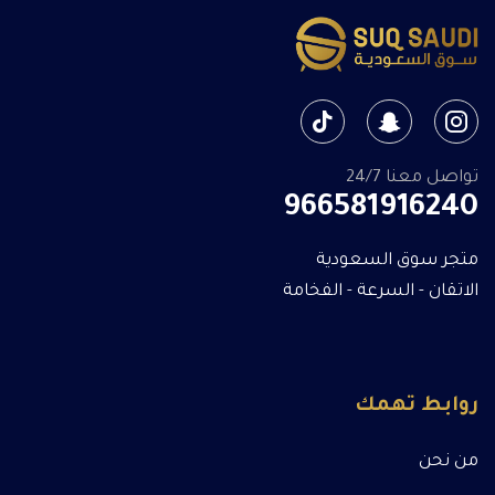
تواصل معنا 24/7
966581916240
متجر سوق السعودية
الاتقان - السرعة - الفخامة
روابط تهمك
من نحن