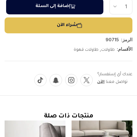
إضافة إلى السلة
شراء الآن
الرمز:
90715
الأقسام:
,
طاولات
طاولات قهوة
عندك أي إستفسار؟
تواصل معنا
الآن
منتجات ذات صلة