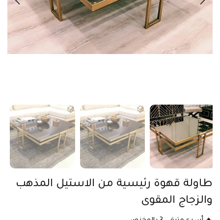
طاولة قهوة رئيسية من الاستيل المذهب
والزجاج المقوى
🔥 أسرع متبقي 3 بالمخزون