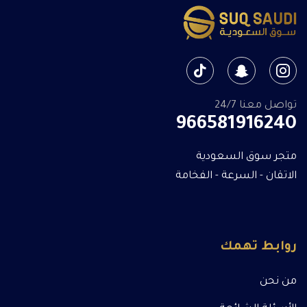
تواصل معنا 24/7
966581916240
متجر سوق السعودية
الاتقان - السرعة - الفخامة
روابط تهمك
من نحن