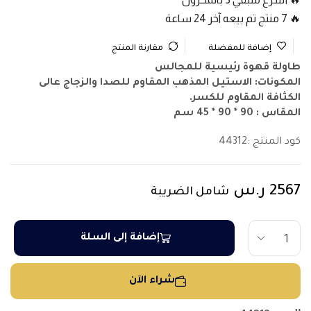
🔥 7 منتج تم بيعه آخر 24 ساعة
إضافة للمفضلة
مقارنة المنتج
طاولة قهوة رئيسية للمجالس
المكونات: الاستيل المذهب المقاوم للصدا والزجاج عالى
الكثافة المقاوم للكسر.
المقاس : 90 * 90 * 45 سم
كود المنتج :
44312
2567
ر.س
شامل الضريبة
إضافة إلى السلة
شراء الآن