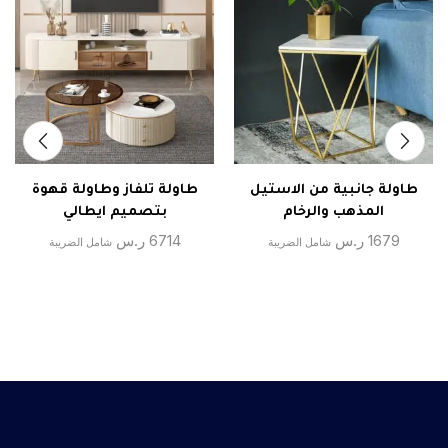
طاولة جانبية من الاستيل
طاولة تلفاز وطاولة قهوة
المذهب والرخام
بتصميم ايطالي
1679
ر.س
6714
ر.س
شامل الضريبة
شامل الضريبة