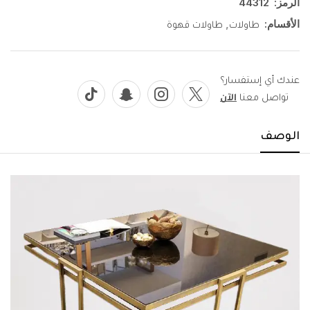
الرمز:
44312
الأقسام:
,
طاولات
طاولات قهوة
عندك أي إستفسار؟
تواصل معنا
الآن
الوصف