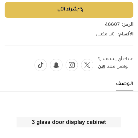
شراء الآن
الرمز:
46607
الأقسام:
أثاث مكتبي
عندك أي إستفسار؟
تواصل معنا
الآن
الوصف