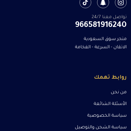
تواصل معنا 24/7
966581916240
متجر سوق السعودية
الاتقان - السرعة - الفخامة
روابط تهمك
من نحن
الأسئلة الشائعة
سياسة الخصوصية
سياسة الشحن والتوصيل