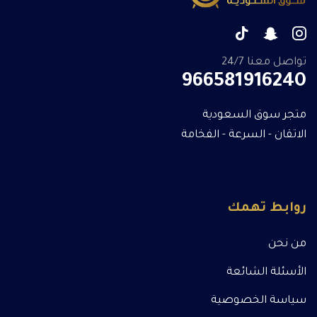
تواصل معنا 24/7
966581916240
متجر سوق السعودية
الاتقان - السرعة - الفخامة
روابط تهمك
من نحن
الأسئلة الشائعة
سياسة الخصوصية