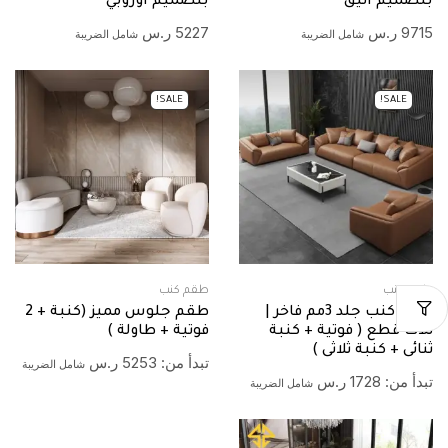
بتصميم انيق
بتصميم اوروبي
9715
ر.س
5227
ر.س
شامل الضريبة
شامل الضريبة
SALE!
SALE!
طقم كنب
طقم كنب
طقم كنب جلد 3مم فاخر |
طقم جلوس مميز (كنبة + 2
ثلاث قطع ( فوتية + كنبة
فوتية + طاولة )
ثنائى + كنبة ثلاثى )
تبدأ من:
5253
ر.س
شامل الضريبة
تبدأ من:
1728
ر.س
شامل الضريبة