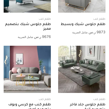
طقم كنب
طقم كنب
طقم جلوس شيك وبسيط
طقم جلوس شيك بتصميم
مميز
9873
ر.س
شامل الضريبة
9676
ر.س
شامل الضريبة
طقم كنب
طقم كنب
طقم جلوس جلد فاخر
طقم كنب مع كرسي وبوف