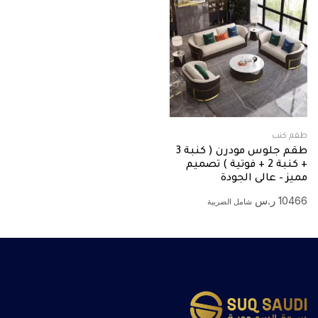
طقم كنب
طقم جلوس مودرن ( كنبة 3
+ كنبة 2 + فوتية ) تصميم
مميز – عالى الجودة
10466
ر.س
شامل الضريبة