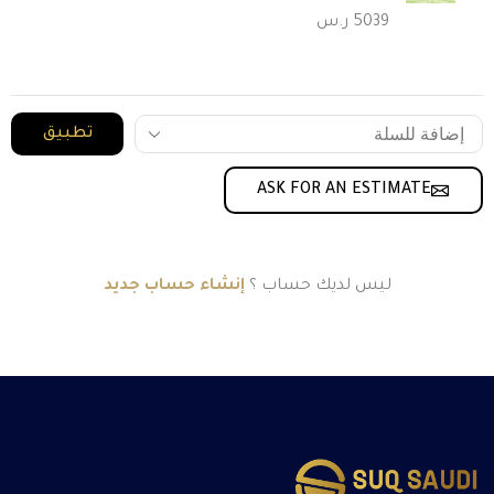
5039
ر.س
تطبيق
ASK FOR AN ESTIMATE
ليس لديك حساب ؟
إنشاء حساب جديد