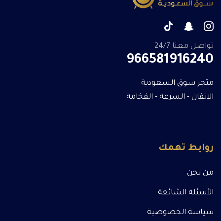
تواصل معنا 24/7
966581916240
متجر سوق السعودية
الاتقان - السرعة - الفخامة
روابط تهمك
من نحن
الأسئلة الشائعة
سياسة الخصوصية