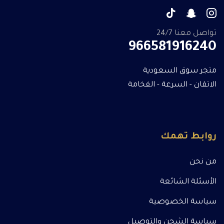
تواصل معنا 24/7
966581916240
متجر سوق السعودية
الاتقان - السرعة - الفخامة
روابط تهمك
من نحن
الأسئلة الشائعة
سياسة الخصوصية
سياسة الشحن والتوصيل