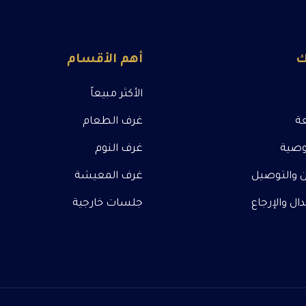
ك
أهم الأقسام
الأكثر مبيعاً
عة
غرف الطعام
صية
غرف النوم
 والتوصيل
غرف المعيشة
ل والإرجاع
جلسات خارجية