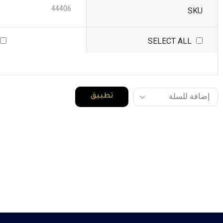
44406
SKU
SELECT ALL
تطبيق