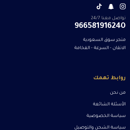
تواصل معنا 24/7
966581916240
متجر سوق السعودية
الاتقان - السرعة - الفخامة
روابط تهمك
من نحن
الأسئلة الشائعة
سياسة الخصوصية
سياسة الشحن والتوصيل