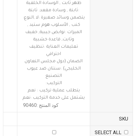
ظهر ثابت , الوسادة الخلفية
:ثابتة , وسادة مقعد: ثابتة
يتضمن وسائد صغيرة :لا ,النوع:
كنب , الأسلوب:هوم ستيد ,
الميزات :نوابض جيبية, خفيف
وثابت, قاعدة خشبية
تعليمات العناية :تنظيف
احترافي
الضمان (دول مجلس التعاون
الخليجي) :سنتان ضد عيوب
التصنيع
التركيب:
يتطلب عملية تركيب : نعم
يشتمل على خدمة التركيب :نعم
كود المنتج :
90460
SKU
SELECT ALL